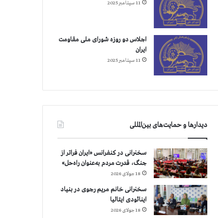
11 سپتامبر 2025
اجلاس دو روزه شورای ملی مقاومت
ایران
11 سپتامبر 2025
دیدارها و حمایت‌های بین‌المللی
سخنرانی در کنفرانس «ایران فراتر از
جنگ، قدرت مردم به‌عنوان راه‌حل»
18 جولای 2026
سخنرانی خانم مریم رجوی در بنیاد
اینائودی ایتالیا
18 جولای 2026