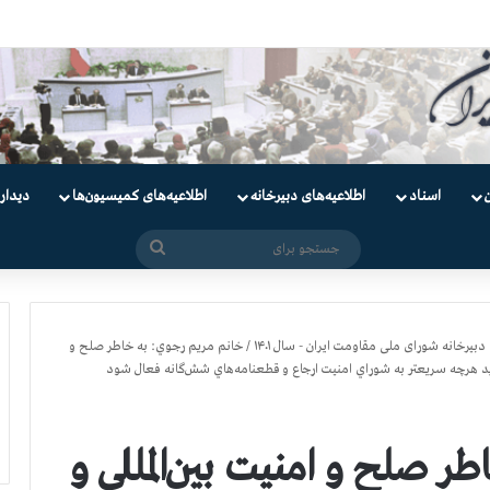
ندانیان سیاسی
اسناد
اطلاعیه‌های دبیرخانه
اطلاعیه‌های کمیسیون‌‌ها
دیدار
جستجو
برای
دبیرخانه شورای ملی مقاومت ایران - سال ۱۴۰۱
/
خانم مريم رجوي: به خاطر صلح و
 بايد هرچه سريعتر به شوراي امنيت ارجاع و قطعنامه‌هاي شش‌گانه فعال شود
 صلح و امنيت بين‌المللي و