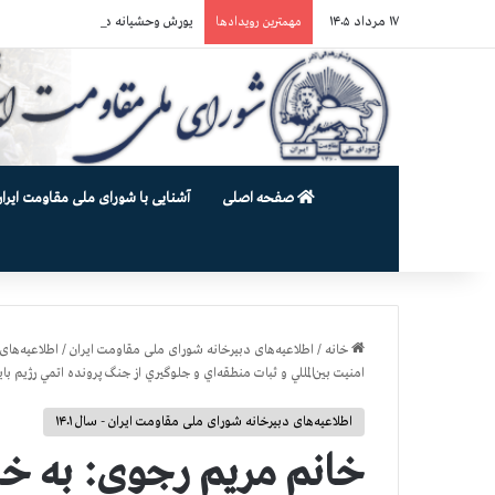
۱۷ مرداد ۱۴۰۵
یورش وحشیانه دژخیمان رژیم آخوندی به بند ۷ زندان اوین و ضرب‌وجرح ز
مهمترین رویدادها
صفحه اصلی
آشنایی با شورای ملی مقاومت ایران
خانه
/
اطلاعیه‌های دبیرخانه شورای ملی مقاومت ایران
/
اطلاعیه‌های 
امنيت بين‌المللي و ثبات منطقه‌اي و جلوگيري از جنگ پرونده اتمي رژيم
اطلاعیه‌های دبیرخانه شورای ملی مقاومت ایران - سال ۱۴۰۱
خانم مريم رجوي: به خاطر