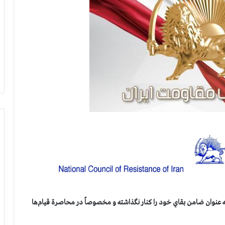
ه عنوان ضامن بقاي خود را كنار نگذاشته و مخصوصاً در محاصرة قيام‌ها