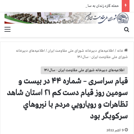
حمله گارد زندان به سالنهای ۳ و ۴ بند ۷ اوین و اعمال فشار بر زندانیان سیاسی در شهرهای مختلف
جستجو برای
منو
خانه
/
اطلاعیه‌های دبیرخانه شورای ملی مقاومت ایران
/
اطلاعیه‌های دبیرخانه
شورای ملی مقاومت ایران - سال ۱۴۰۱
اطلاعیه‌های دبیرخانه شورای ملی مقاومت ایران - سال ۱۴۰۱
قيام سراسری – شماره ۴۴ در بیست و
سومین روز قیام دست كم ۲۱ استان شاهد
تظاهرات و رويارويي مردم با نيروهاي
سركوبگر بود
9 اکتبر 2022