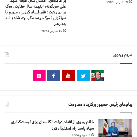
بر خامنه‌ای؛ امسال سال خونه، سید
ب
و
19 مارس 2023
علی سرنگونه، اینهمه سال جنایت، مرگ
ق
بر این ولایت؛ فقر فساد گرونی، میریم تا
سرنگونی؛ مرگ بر ستمگر، چه شاه باشه
چه رهبر
15 مارس 2023
مریم رجوی
پیام‌های رئیس جمهور برگزیده مقاومت
خانم رجوی از اقدام دولت انگلستان برای لیست‌گذاری
سپاه پاسداران استقبال کرد
13 جولای 2026