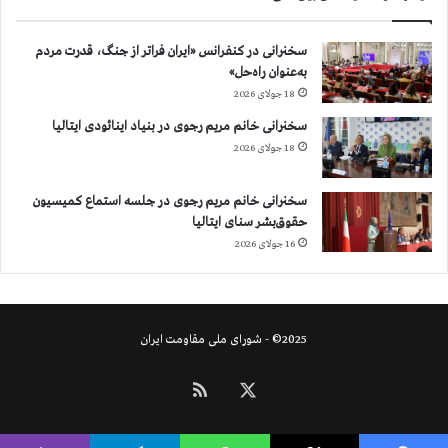
سخنرانی در کنفرانس «ایران فراتر از جنگ، قدرت مردم
به‌عنوان راه‌حل»
18 جولای 2026
سخنرانی خانم مریم رجوی در بنیاد اینائودی ایتالیا
18 جولای 2026
سخنرانی خانم مریم رجوی در جلسه استماع کمیسیون
حقوق‌بشر سنای ایتالیا
16 جولای 2026
2025© - شورای ملی مقاومت ایران
X
خوراک