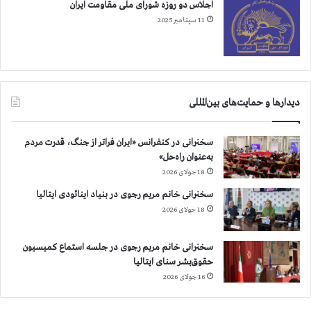
اجلاس دو روزه شورای ملی مقاومت ایران
11 سپتامبر 2025
دیدارها و حمایت‌های بین‌المللی
سخنرانی در کنفرانس «ایران فراتر از جنگ، قدرت مردم
به‌عنوان راه‌حل»
18 جولای 2026
سخنرانی خانم مریم رجوی در بنیاد اینائودی ایتالیا
18 جولای 2026
سخنرانی خانم مریم رجوی در جلسه استماع کمیسیون
حقوق‌بشر سنای ایتالیا
16 جولای 2026