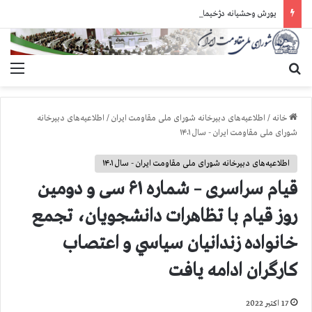
یورش وحشیانه دژخیمان رژیم آخوندی به بند ۷ زندان اوین و ضرب‌وجرح زندانیان سیاسی
جستجو برای
منو
خانه
/
اطلاعیه‌های دبیرخانه شورای ملی مقاومت ایران
/
اطلاعیه‌های دبیرخانه
شورای ملی مقاومت ایران - سال ۱۴۰۱
اطلاعیه‌های دبیرخانه شورای ملی مقاومت ایران - سال ۱۴۰۱
قيام سراسری – شماره ۶۱ سی و دومین
روز قیام با تظاهرات دانشجويان، تجمع
خانواده زندانيان سياسي و اعتصاب
كارگران ادامه يافت
17 اکتبر 2022