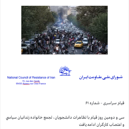
قيام سراسری – شماره ۶۱
سی و دومین روز قیام با تظاهرات دانشجويان، تجمع خانواده زندانيان سياسي
و اعتصاب كارگران ادامه يافت