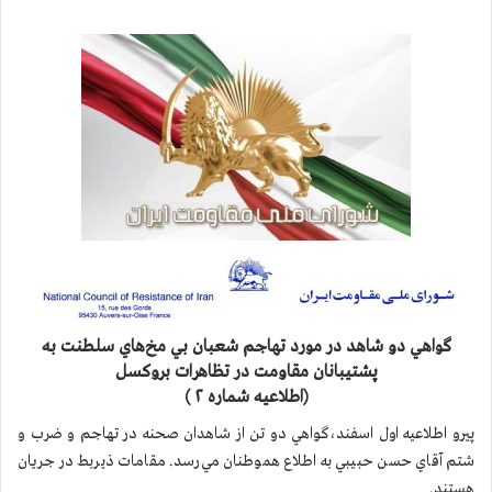
گواهي دو شاهد در مورد تهاجم شعبان بي مخ‌هاي سلطنت به
پشتيبانان مقاومت در تظاهرات بروكسل
(اطلاعيه شماره ۲ )
پيرو اطلاعيه اول اسفند،گواهي دو تن از شاهدان صحنه در تهاجم و ضرب و
شتم آقاي حسن حبيبي به اطلاع هموطنان مي‌رسد. مقامات ذيربط در جريان
هستند.