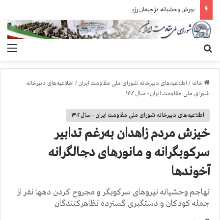
یورش وحشیانه دژخیمان رژیم آخوندی به بند ۷ زندان اوین و ضرب‌وجرح زندانیان سیاسی
جستجو برای
منو
خانه
/
اطلاعیه‌های دبیرخانه شورای ملی مقاومت ایران
/
اطلاعیه‌های دبیرخانه
شورای ملی مقاومت ایران - سال ۱۴۰۲
اطلاعیه‌های دبیرخانه شورای ملی مقاومت ایران - سال ۱۴۰۲
خيزش مردم زاهدان به‌رغم تدابیر
سرکوبگرانه و مانورهای دجالگرانه
آخوندها
تهاجم وحشیانه نیروهای سرکوبگر و مجروح کردن دهها نفر از
جمله کودکان و دستگیری گسترده تظاهرکنندگان