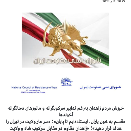
20 اکتبر 2023
خيزش مردم زاهدان به‌رغم تدابیر سرکوبگرانه و مانورهای دجالگرانه
آخوندها
«قسم به خون یاران، ایستاده‌ایم تا پایان»؛ «سر مار ولایت در تهران را
هدف قرار دهید»؛ «زاهدان مقاوم در مقابل سرکوب شاه و ولایت