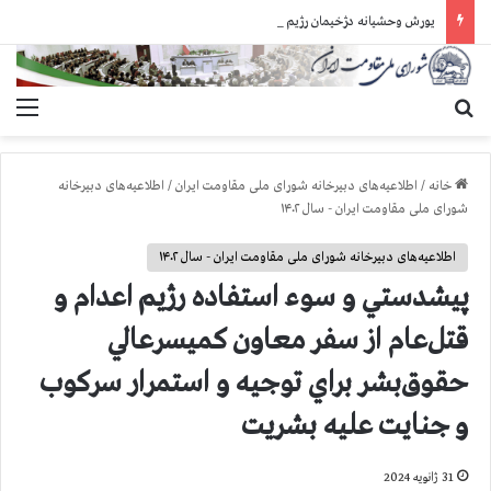
یورش وحشیانه دژخیمان رژیم آخوندی به بند ۷ زندان اوین و ضرب‌وجرح زندانیان سیاسی
جستجو برای
منو
خانه
/
اطلاعیه‌های دبیرخانه شورای ملی مقاومت ایران
/
اطلاعیه‌های دبیرخانه
شورای ملی مقاومت ایران - سال ۱۴۰۲
اطلاعیه‌های دبیرخانه شورای ملی مقاومت ایران - سال ۱۴۰۲
پيشدستي و سوء استفاده رژيم اعدام و
قتل‌عام از سفر معاون كميسرعالي
حقوق‌بشر براي توجيه و استمرار سركوب
و جنايت عليه بشريت
31 ژانویه 2024