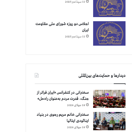
11 سپتامبر 2025
اجلاس دو روزه شورای ملی مقاومت
ایران
11 سپتامبر 2025
دیدارها و حمایت‌های بین‌المللی
سخنرانی در کنفرانس «ایران فراتر از
جنگ، قدرت مردم به‌عنوان راه‌حل»
18 جولای 2026
سخنرانی خانم مریم رجوی در بنیاد
اینائودی ایتالیا
18 جولای 2026