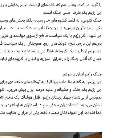
را تأیید می‌کند. وقتی هم که خامنه‌ای از پشت نیابتی‌هایش 
این رژیم یک طرف اصلی جنگ است.
جنگ کنونی، نه فقط کشورهای خاورمیانه بلکه بخش‌های وسیعی
یکی از مهم‌ترین درس‌های این جنگ این است که سیاست امتیاز 
می‌شود. اگر رژیم با یک سیاست قاطع از سوی دولت‌های غربی م
به‌رغم این درس تلخ،‌ دولت‌های اروپا هم‌چنان از یک سیاست قاط
این رژیم از طریق یک گروه شبه‌نظامی وابسته به خود، دریای 
همان که آتش جنگ را در عراق، سوریه و لبنان با گروه‌های نیاب
جنگ رژیم ایران با مردم
این رژیم، به گفته مقامات بریتانیا، به توطئه‌های متعددی برا
این رژیم یک جنگ وحشیانه را علیه مردم ایران پیش می‌برد. تنها در دوهفته گذش
نشان می‌دهد که ماموران مخفی سپاه پاسداران به او تعرض جنس
انداخته‌اند. این نمونه تکان‌دهنده فقط یکی از هزاران جنایت م