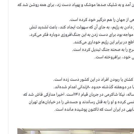
بیرون آمد و به شلیک صدها موشک و پهپاد دست زد، برای همه روشن شد که
 از جهان را هم درگیر خود کرده است.
دادن به رژیم، به جای آن که سهولت ایجاد کند، باعث تشدید تنش
واجه بود برای دست زدن به این جنگ‌افروزی دوباره فکر می‌کرد.
ع در برابر این رژیم خوداری می‌کنند.
سرخ را به صحنه جنگ تبدیل کرده است.
تی خود، برافروخته است.
ی کشتن یا ربودن افراد در این کشور دست زده است.
ته حدود ۸۰زندانی اعدام شده‌اند.
نمونه‌یی از بی‌شمار تبهکاری‌‌های رژیم، قتل هولناک یک دختر ۱۶ساله، نیکا شاکرمی در جریان قیام ۱۴۰۱است. اخیرا مدارکی فاش شد که
ی کرده و او را به قتل رساندند و جسدش را در خیابان‌های تهران
شابهی در ایران است که تاکنون پوشیده مانده است.