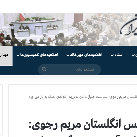
دانیان سیاسی
اسناد
اطلاعیه‌های دبیرخانه
اطلاعیه‌های کمیسیون‌‌ها
دیدار
جستجو
برای
لستان مریم رجوی: سیاست امتیاز دادن به رژیم آخوندی جنگ به بار می‌آورد
لس انگلستان مریم رجوی: