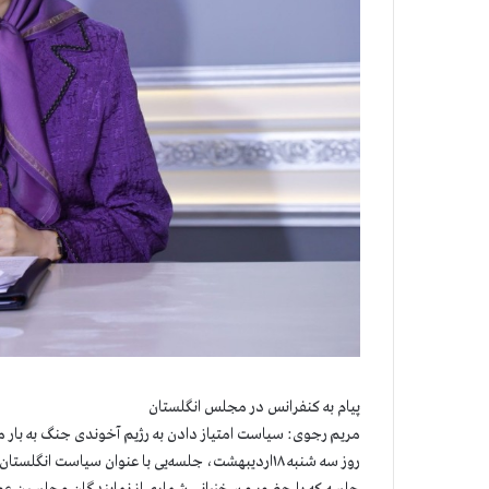
پیام به کنفرانس در مجلس انگلستان
مریم رجوی: سیاست امتیاز دادن به رژیم آخوندی جنگ به بار می
روز سه شنبه ۱۸اردیبهشت، جلسه‌یی با عنوان سیاست انگل