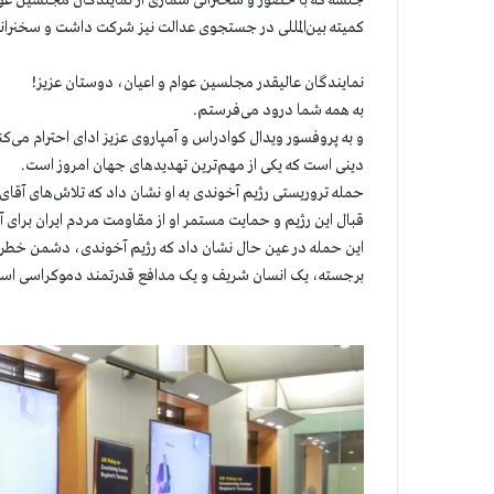
جلسه که با حضور و سخنرانی شماری از نمایندگان مجلسین عوام
كمیته بین‌المللی در جستجوی عدالت نیز شرکت داشت و سخنران
نمایندگان عالیقدر مجلسین عوام و اعیان، دوستان عزیز!
به همه شما درود می‌فرستم.
و به پروفسور ویدال کوادراس و آمپاروی عزیز ادای احترام می‌
دینی است که یکی از مهم‌ترین تهدیدهای جهان امروز است.
حمله تروریستی رژیم آخوندی به او نشان داد که تلاش‌های آقای و
قبال این رژیم و حمایت مستمر او از مقاومت مردم ایران برای آ
این حمله در عین حال نشان داد که رژیم آخوندی، دشمن خطر
برجسته، یک انسان شریف و یک مدافع قدرتمند دموکراسی است. 