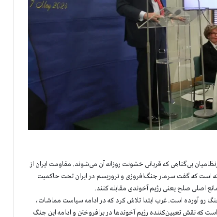
امیان بی‌گناهی که قربانی خشونت روزانه آن می‌شوند. مقاومت ایران از
گفته است که گفت سرمار جنگ‌افروزی و تروریسم در ایران تحت حاکمیت
انع اصلی صلح یعنی رژیم آخوندی مقابله کنند.
 جنگ رو آورده است. غرب ابتدا تلاش کرد که در ادامه سیاست مماشات،
است که نقش تعیین‌کننده رژیم آخوندها در برافروختن و ادامه این جنگ