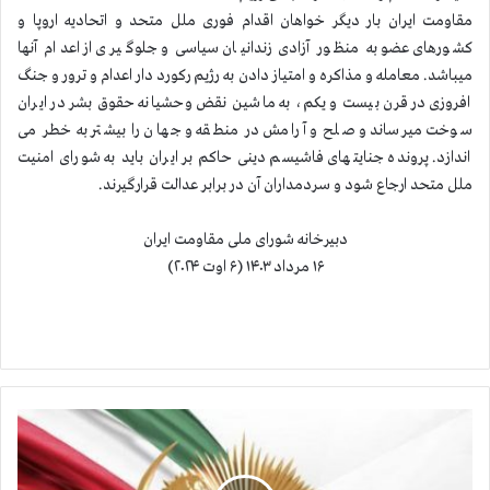
مقاومت ایران بار دیگر خواهان اقدام فوری ملل متحد و اتحادیه اروپا و
کشورهای عضو به منظور آزادی زندانیان سیاسی و جلوگیری از اعدام آنها
میباشد. معامله و مذاکره و امتیاز دادن به رژیم رکورد دار اعدام و ترور و جنگ
افروزی در قرن بیست و یکم، به ماشین نقض وحشیانه حقوق بشر در ایران
سوخت میرساند و صلح و آرامش در منطقه و جهان را بیشتر به خطر می
اندازد. پرونده جنایتهای فاشیسم دینی حاکم بر ایران باید به شورای امنیت
ملل متحد ارجاع شود و سردمداران آن در برابر عدالت قرارگیرند.
دبیرخانه شورای ملی مقاومت ایران
۱۶ مرداد ۱۴۰۳ (۶ اوت ۲۰۲۴)
ز
ن
د
گ