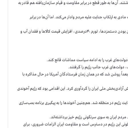
ند. آن‌ها به طور قطع در برابر مقاومت و قیام‌ سازمان‌یافته هم قادر به
ادی به ارتکاب جنایت علیه مردم وادار می‌کند. اما آن‌ها در برابر
خشم مردم ایران وارد فاز جدیدی شده است. فقر شدید، پایین بودن دستمزدها، تورم ۴۰درصدی، افزایش قیمت‌ کالاها و فقدان آب و
د دولت‌های غرب را به ادامه سیاست مماشات قانع کند.
د، دولت‌های غرب جانب رژیم را گرفتند.
ر قیام‌های سال ۱۳۸۸ و نمونه دیگر در قیام‌۱۴۰۱ بود. بعداً روشن شد که در همان زمان فرستادگان آمریکا در حال مذاکره با
آمریکا سلاح‌های ارتش آزادی‌بخش ملی ایران را گردآوری کرد. این اقدامی بود که رژیم آخوندی
 رژیم در منطقه شد. هم‌چنین آخوندها را به پیگیری برنامه بمب‌سازی
 مردم ایران به سوی سرنگونی رژیم خیز برداشته‌اند.
کا گفتم سرنگونی این رژیم در دسترس است و مقاومت ایران الزامات ضروری، برای