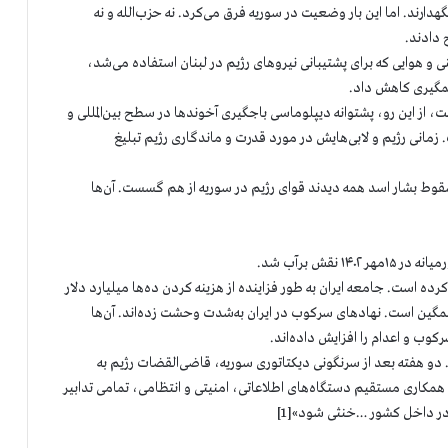
نگهدارند. اما این بار وضعیت در سوریه فرق می‌کرد. نه حزب‌الله و نه
 دادند.
و هوایی که برای پشتیبانی نیروهای رژیم در لبنان استفاده می‌شد،
شمگیری کاهش داد.
، از این رو، پشتوانه دیپلوماسی باجگیری آخوندها در سطح بین‌المللی و
 زمانی رژیم و لابی‌هایش در مورد قدرت و ماندگاری رژیم تبلیغ
 سقوط بشار اسد همه دیدند قوای رژیم در سوریه از هم گسست. آن‌ها
نقش برآب شد.
رده است. جامعه ایران به طور فزاینده از هزینه کردن ده‌ها میلیارد دلار
شمگین است. نهادهای سرکوب در ایران به‌شدت وحشت زده‌اند. آن‌ها
کوب و اعدام را افزایش داده‌اند.
رکورد جنایت را شکست. دو هفته بعد از سرنگونی دیکتاتوری سوریه، قاضی‌القضات رژیم به
مکاری مستقیم دستگاه‌های اطلاعاتی، امنیتی و انتظامی، تمامی تدابیر
 در داخل کشور …خنثی شود»[1]