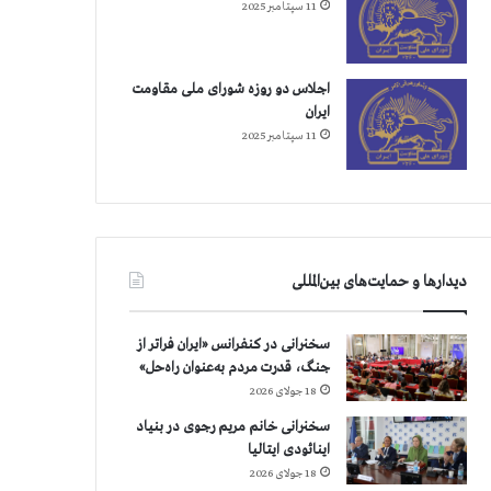
11 سپتامبر 2025
اجلاس دو روزه شورای ملی مقاومت
ایران
11 سپتامبر 2025
دیدارها و حمایت‌های بین‌المللی
سخنرانی در کنفرانس «ایران فراتر از
جنگ، قدرت مردم به‌عنوان راه‌حل»
18 جولای 2026
سخنرانی خانم مریم رجوی در بنیاد
اینائودی ایتالیا
18 جولای 2026