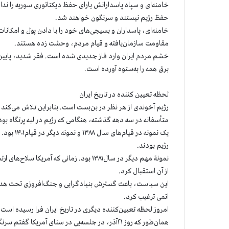
خامنه‌ای و سپاه پاسدارانش یارای حفظ دیکتاتوری سوریه را نداشت
حفظ رژیم نیستند و سرنگون خواهند شد.
خامنه‌ای، پاسداران و بسیجی‌های خود را با دادن پول و امکانات م
مقاومت سازمان‌یافته و قیام مردم، وحشت زده هستند.
برق همه را به‌ستوه آورده است.
لحظه تعیین‌ کننده در تاریخ ایران
رژیم آخوندی از هر نظر در بن‌بست‌ است. بنابراین تلاش می‌کن
متأسفانه در سه دهه گذشته، هنگامی که رژیم در لبه پرتگاه بو
یک نمونه د
رژیم بودند.
نمونة‌ مهم دیگر در سال۱۳۸۱ بود. زمانی که 
از آن استقبال کرد.
این سیاست، باعث گسترش بنیادگرایی و جنگ‌افروزی تحت هدایت
اتمی ترغیب کرد.
امروز لحظه تعیین‌کننده دیگری در تاریخ ایران فرا رسیده است.
همان‌طور که روز ۲۱آذر، در جلسه‌یی در سنای آمری