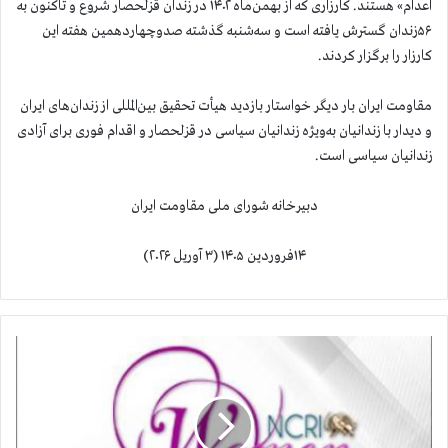
اعدام» هستند. کارزاری که از بهمن‌ماه ۱۴۰۲ در زندان قزلحصار شروع و تاکنون به
۵۶زندان گسترش یافته است و سه‌شنبه گذشته صدوچهاردهمین هفته این
کارزار را برگزار کردند.
مقاومت ایران بار دیگر خواستار بازدید هیأت تحقیق بین‌المللی از زندان‌های ایران
و دیدار با زندانیان به‌ویژه زندانیان سیاسی در قزلحصار و اقدام فوری برای آزادی
زندانیان سیاسی است.
دبیرخانه شورای ملی مقاومت ایران
۱۴فروردین ۱۴۰۵ (۳ آوریل ۲۰۲۶)
ک
م
ی
س
ی