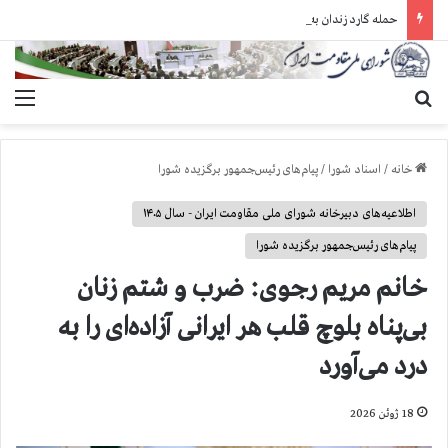
حمله گارد زندان به سالنهای ۳ و ۴ بند ۷ اوین و اعمال فشار بر زندانیان سیاسی در شهرهای مختلف
جستجو برای
منو
خانه
/
اسناد شورا
/
پیام‌های رئیس‌جمهور برگزیده شورا
اطلاعیه‌های دبیرخانه شورای ملی مقاومت ایران - سال ۱۴۰۵
پیام‌های رئیس‌جمهور برگزیده شورا
خانم مریم رجوی: ضرب و شتم زنان
بی‌پناه بلوچ قلب هر ایرانی آزاده‌ای را به
درد می‌آورد
18 ژوئن 2026