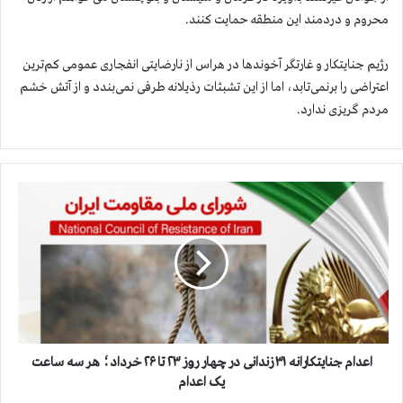
محروم و دردمند این منطقه حمایت کنند.
رژیم جنایتکار و غارتگر آخوندها در هراس از نارضایتی انفجاری عمومی کم‌ترین
اعتراضی را برنمی‌تابد، اما از این تشبثات رذیلانه طرفی نمی‌بندد و از آتش خشم
مردم گریزی ندارد.
ا
ع
د
ا
م
ج
ن
ا
ی
ت
اعدام جنایتکارانه ۳۱ زندانی در چهار روز ۲۳ تا ۲۶ خرداد؛ هر سه ساعت
ک
یک اعدام
ا