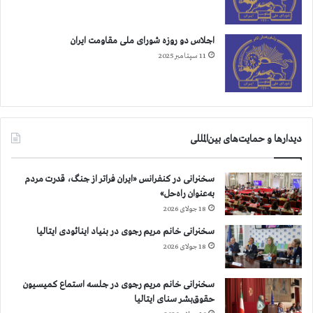
اجلاس دو روزه شورای ملی مقاومت ایران
11 سپتامبر 2025
دیدارها و حمایت‌های بین‌المللی
سخنرانی در کنفرانس «ایران فراتر از جنگ، قدرت مردم
به‌عنوان راه‌حل»
18 جولای 2026
سخنرانی خانم مریم رجوی در بنیاد اینائودی ایتالیا
18 جولای 2026
سخنرانی خانم مریم رجوی در جلسه استماع کمیسیون
حقوق‌بشر سنای ایتالیا