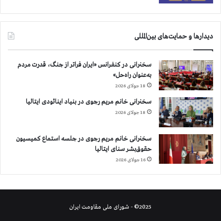
دیدارها و حمایت‌های بین‌المللی
سخنرانی در کنفرانس «ایران فراتر از جنگ، قدرت مردم
به‌عنوان راه‌حل»
18 جولای 2026
سخنرانی خانم مریم رجوی در بنیاد اینائودی ایتالیا
18 جولای 2026
سخنرانی خانم مریم رجوی در جلسه استماع کمیسیون
حقوق‌بشر سنای ایتالیا
16 جولای 2026
2025© - شورای ملی مقاومت ایران