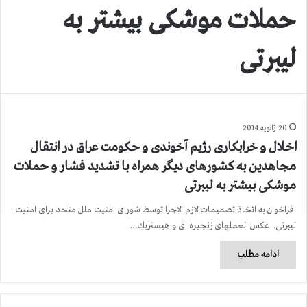
حملات موشكی بیشتر به
لیبرتی
20 ژانویه 2014
اخلال و خرابكاری رژیم آخوندی و حكومت عراق در انتقال
مجاهدین به كشورهای دیگر همراه با تشدید فشار و حملات
موشكی بیشتر به لیبرتی
فراخوان به اتخاذ تصمیمات لازم الاجرا توسط شورای امنیت ملل متحد برای امنیت
لیبرتی. عكس العملهای زنجیره ای و هیستریك…
ادامه مطلب