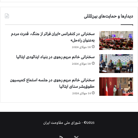
دیدارها و حمایت‌های بین‌المللی
سخنرانی در کنفرانس «ایران فراتر از جنگ، قدرت مردم
به‌عنوان راه‌حل»
18 جولای 2026
سخنرانی خانم مریم رجوی در بنیاد اینائودی ایتالیا
18 جولای 2026
سخنرانی خانم مریم رجوی در جلسه استماع کمیسیون
حقوق‌بشر سنای ایتالیا
16 جولای 2026
2025© - شورای ملی مقاومت ایران