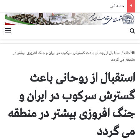
حمله گارد زندان به سالنهای ۳ و ۴ بند ۷ اوین و اعمال فشار بر زندانیان سیاسی در شهرهای مختلف
جستجو برای
منو
خانه
/
استقبال از روحانی باعث گسترش سرکوب در ایران و جنگ افروزی بیشتر در
منطقه می گردد
استقبال از روحانی باعث
گسترش سرکوب در ایران و
جنگ افروزی بیشتر در منطقه
می گردد