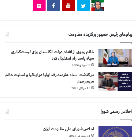
پیام‌های رئیس جمهور برگزیده مقاومت
خانم رجوی از اقدام دولت انگلستان برای لیست‌گذاری
سپاه پاسداران استقبال کرد
13 جولای 2026
درگذشت استاد هنرمند رضا اولیا در ایتالیا و تسلیت خانم
مریم رجوی
10 جولای 2026
اجلاس رسمی شورا
اجلاس شورای ملی مقاومت ایران
11 سپتامبر 2025