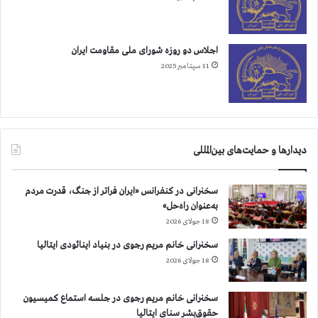
اجلاس دو روزه شورای ملی مقاومت ایران
11 سپتامبر 2025
دیدارها و حمایت‌های بین‌المللی
سخنرانی در کنفرانس «ایران فراتر از جنگ، قدرت مردم
به‌عنوان راه‌حل»
18 جولای 2026
سخنرانی خانم مریم رجوی در بنیاد اینائودی ایتالیا
18 جولای 2026
سخنرانی خانم مریم رجوی در جلسه استماع کمیسیون
حقوق‌بشر سنای ایتالیا