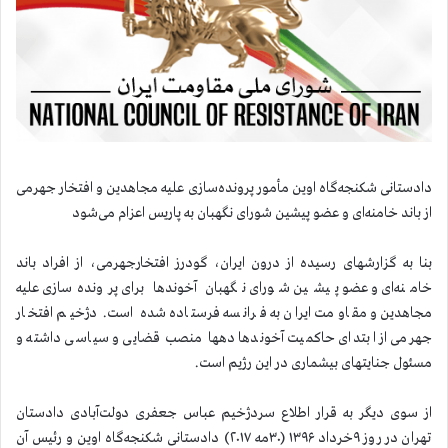
دادستانی شکنجه‌گاه اوین مأمور پرونده‌سازی علیه مجاهدین و افتخار جهرمی
از باند خامنه‌ای و عضو پیشین شورای نگهبان به پاریس اعزام می‌شود
بنا‌ به گزارشهای رسیده از درون ایران، گودرز افتخارجهرمی، از افراد باند
خامنه‌ای و عضو پیشین شورای نگهبان آخوندها برای پرونده‌سازی علیه
مجاهدین و مقاومت ایران به فرانسه فرستاده شده است. دژخیم افتخار
جهرمی از ابتدای حاکمیت آخوندها دهها منصب قضایی و سیاسی داشته و
مسئول جنایتهای بیشماری در این رژیم است.
از سوی دیگر به قرار اطلاع سردژخیم عباس جعفری دولت‌آبادی دادستان
تهران در روز ۹خرداد ۱۳۹۶ (۳۰مه ۲۰۱۷) دادستانی شکنجه‌گاه اوین و رئیس آن