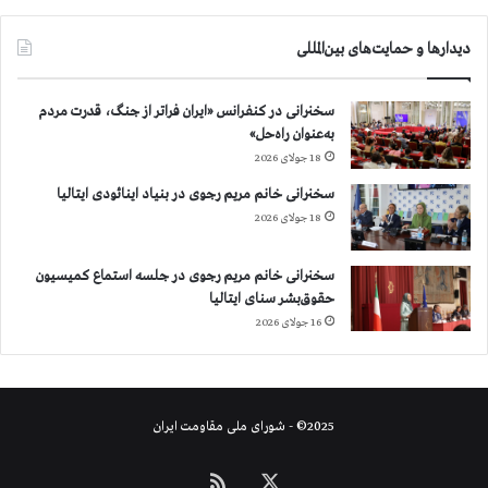
دیدارها و حمایت‌های بین‌المللی
سخنرانی در کنفرانس «ایران فراتر از جنگ، قدرت مردم
به‌عنوان راه‌حل»
18 جولای 2026
سخنرانی خانم مریم رجوی در بنیاد اینائودی ایتالیا
18 جولای 2026
سخنرانی خانم مریم رجوی در جلسه استماع کمیسیون
حقوق‌بشر سنای ایتالیا
16 جولای 2026
2025© - شورای ملی مقاومت ایران
X
خوراک