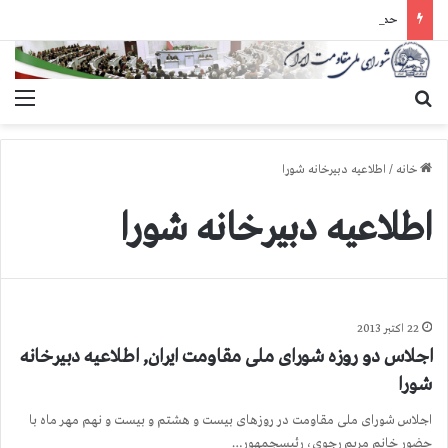
حمله گارد زندان به سالنهای ۳ و ۴ بند ۷ اوین و اعمال فشار بر زندانیان سیاسی در شهرهای مختلف
جستجو برای
منو
خانه
/
اطلاعیه دبیرخانه شورا
اطلاعیه دبیرخانه شورا
22 اکتبر 2013
اجلاس دو روزه شورای ملی مقاومت ایران, اطلاعیه دبیرخانه
شورا
اجلاس شورای ملی مقاومت در روزهای بیست و هشتم و بیست و نهم مهر ماه با
حضور خانم مریم رجوی، رئیسجمهور…