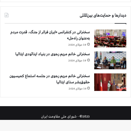
دیدارها و حمایت‌های بین‌المللی
سخنرانی در کنفرانس «ایران فراتر از جنگ، قدرت مردم
به‌عنوان راه‌حل»
18 جولای 2026
سخنرانی خانم مریم رجوی در بنیاد اینائودی ایتالیا
18 جولای 2026
سخنرانی خانم مریم رجوی در جلسه استماع کمیسیون
حقوق‌بشر سنای ایتالیا
16 جولای 2026
2025© - شورای ملی مقاومت ایران