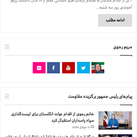
۲ تن از اعدام شدگان به هنگام ارتکاب جرم انتسابی کمتر از ۱۸ سال داشتند رژیم
آخوندی روز سه شنبه…
ادامه مطلب
مریم رجوی
پیام‌های رئیس جمهور برگزیده مقاومت
خانم رجوی از اقدام دولت انگلستان برای لیست‌گذاری
سپاه پاسداران استقبال کرد
13 جولای 2026