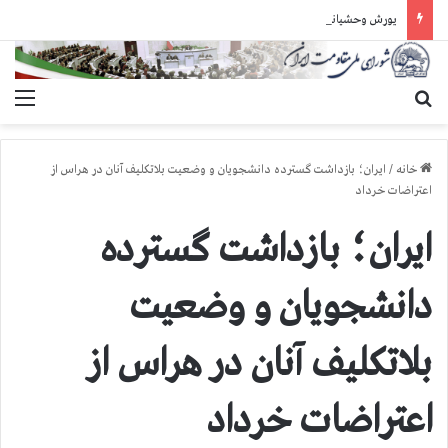
یورش وحشیانه دژخیمان رژیم آخوندی به بند ۷ زندان اوین و ضرب‌وجرح زندانیان سیاسی
جستجو برای
منو
خانه
/
ایران؛ بازداشت گسترده دانشجویان و وضعیت بلاتکلیف آنان در هراس از
اعتراضات خرداد
ایران؛ بازداشت گسترده
دانشجویان و وضعیت
بلاتکلیف آنان در هراس از
اعتراضات خرداد