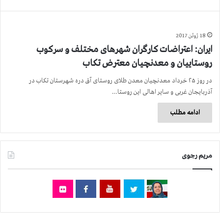
18 ژوئن 2017
ایران: اعتراضات كارگران شهرهای مختلف و سركوب
روستاییان و معدنچیان معترض تکاب
در روز ۲۵ خرداد معدنچیان معدن طلای روستای آق دره شهرستان تکاب در
آذربایجان غربی و سایر اهالی این روستا…
ادامه مطلب
مریم رجوی