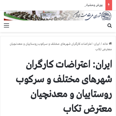
یورش وحشیانه دژخیمان رژیم آخوندی به بند ۷ زندان اوین و ضرب‌وجرح زندانیان سیاسی
جستجو برای
منو
خانه
/
ایران: اعتراضات كارگران شهرهای مختلف و سركوب روستاییان و معدنچیان
معترض تکاب
ایران: اعتراضات كارگران
شهرهای مختلف و سركوب
روستاییان و معدنچیان
معترض تکاب