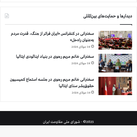
دیدارها و حمایت‌های بین‌المللی
سخنرانی در کنفرانس «ایران فراتر از جنگ، قدرت مردم
به‌عنوان راه‌حل»
18 جولای 2026
سخنرانی خانم مریم رجوی در بنیاد اینائودی ایتالیا
18 جولای 2026
سخنرانی خانم مریم رجوی در جلسه استماع کمیسیون
حقوق‌بشر سنای ایتالیا
16 جولای 2026
2025© - شورای ملی مقاومت ایران