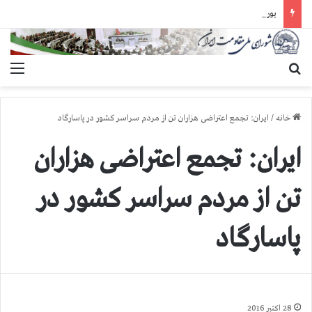
یورش وحشیانه گارد زندان اوین به سالن ۵ بند ۷ و ضرب و شتم زندانیان
جستجو برای
منو
خانه
/
ایران: تجمع اعتراضی هزاران تن از مردم سراسر كشور در پاسارگاد
ایران: تجمع اعتراضی هزاران
تن از مردم سراسر كشور در
پاسارگاد
28 اکتبر 2016