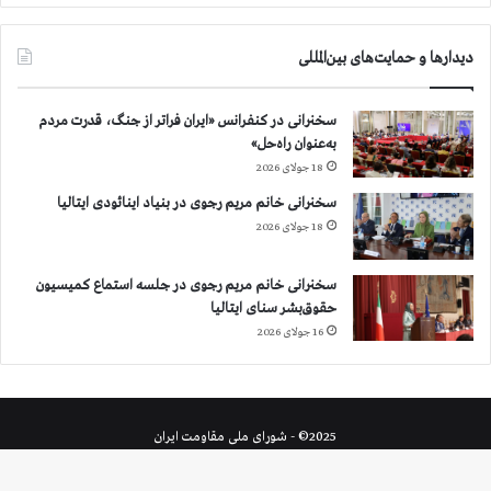
دیدارها و حمایت‌های بین‌المللی
سخنرانی در کنفرانس «ایران فراتر از جنگ، قدرت مردم
به‌عنوان راه‌حل»
18 جولای 2026
سخنرانی خانم مریم رجوی در بنیاد اینائودی ایتالیا
18 جولای 2026
سخنرانی خانم مریم رجوی در جلسه استماع کمیسیون
حقوق‌بشر سنای ایتالیا
16 جولای 2026
2025© - شورای ملی مقاومت ایران