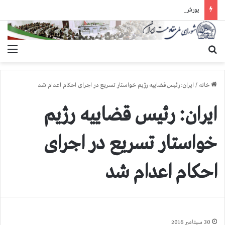
یورش وحشیانه دژخیمان رژیم آخوندی به بند ۷ زندان اوین و ضرب‌وجرح زندانیان سیاسی
جستجو برای
منو
خانه
/
ایران: رئیس قضاییه رژیم خواستار تسریع در اجرای احكام اعدام شد
ایران: رئیس قضاییه رژیم
خواستار تسریع در اجرای
احكام اعدام شد
30 سپتامبر 2016