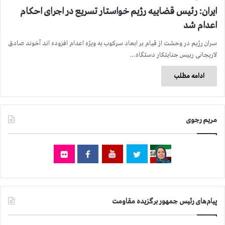
ایران: رئیس قضاییه رژیم خواستار تسریع در اجرای احكام
اعدام شد
سران رژیم در وحشت از قیام بر ابعاد سركوب به ویژه اعدام افزوده اند آخوند صادق
لاریجانی رییس جنایتکار دستگاه…
ادامه مطلب
مریم رجوی
پیام‌های رئیس جمهور برگزیده مقاومت