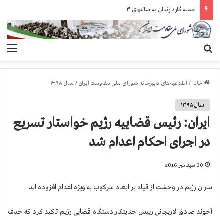
حمله گارد زندان به سالنهای ۳ و ۴ بند ۷ اوین و اعمال فشار بر زندانیان سیاسی در شهرهای مختلف
جستجو برای
منو
خانه
/
اطلاعیه‌های دبیرخانه شورای ملی مقاومت ایران
/
سال ۱۳۹۵
سال ۱۳۹۵
ایران: رئیس قضاییه رژیم خواستار تسریع
در اجرای احكام اعدام شد
30 سپتامبر 2016
سران رژیم در وحشت از قیام بر ابعاد سركوب به ویژه اعدام افزوده اند
آخوند صادق لاریجانی رییس جنایتکار دستگاه قضایی رژیم تاکید کرد که حذف