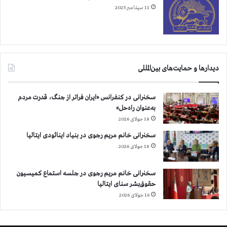
ر
11 سپتامبر 2025
ن
2
1
ا
م
دیدارها و حمایت‌های بین‌المللی
ا
س
ت
سخنرانی در کنفرانس «ایران فراتر از جنگ، قدرت مردم
به‌عنوان راه‌حل»
18 جولای 2026
سخنرانی خانم مریم رجوی در بنیاد اینائودی ایتالیا
18 جولای 2026
سخنرانی خانم مریم رجوی در جلسه استماع کمیسیون
حقوق‌بشر سنای ایتالیا
16 جولای 2026