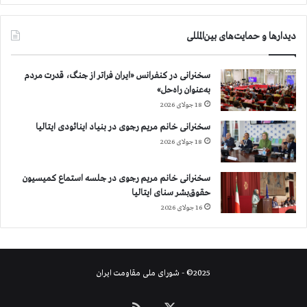
دیدارها و حمایت‌های بین‌المللی
سخنرانی در کنفرانس «ایران فراتر از جنگ، قدرت مردم
به‌عنوان راه‌حل»
18 جولای 2026
سخنرانی خانم مریم رجوی در بنیاد اینائودی ایتالیا
18 جولای 2026
سخنرانی خانم مریم رجوی در جلسه استماع کمیسیون
حقوق‌بشر سنای ایتالیا
16 جولای 2026
2025© - شورای ملی مقاومت ایران