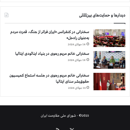
دیدارها و حمایت‌های بین‌المللی
سخنرانی در کنفرانس «ایران فراتر از جنگ، قدرت مردم
به‌عنوان راه‌حل»
18 جولای 2026
سخنرانی خانم مریم رجوی در بنیاد اینائودی ایتالیا
18 جولای 2026
سخنرانی خانم مریم رجوی در جلسه استماع کمیسیون
حقوق‌بشر سنای ایتالیا
16 جولای 2026
2025© - شورای ملی مقاومت ایران