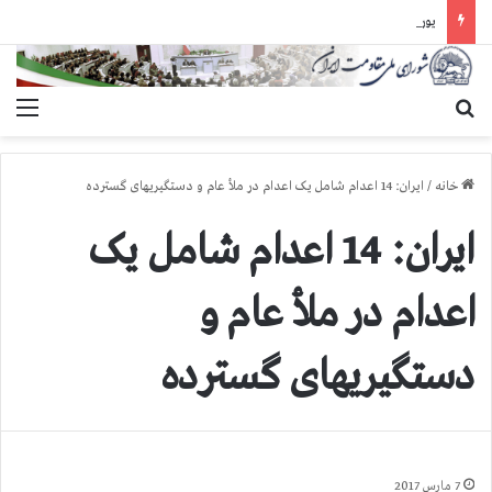
یورش وحشیانه دژخیمان رژیم آخوندی به بند ۷ زندان اوین و ضرب‌وجرح زندانیان سیاسی
جستجو برای
منو
خانه
/
ایران: 14 اعدام شامل یک اعدام در ملأ عام و دستگیریهای گسترده
ایران: 14 اعدام شامل یک
اعدام در ملأ عام و
دستگیریهای گسترده
7 مارس 2017