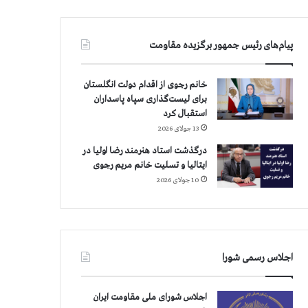
پیام‌های رئیس جمهور برگزیده مقاومت
خانم رجوی از اقدام دولت انگلستان
برای لیست‌گذاری سپاه پاسداران
استقبال کرد
13 جولای 2026
درگذشت استاد هنرمند رضا اولیا در
ایتالیا و تسلیت خانم مریم رجوی
10 جولای 2026
اجلاس رسمی شورا
اجلاس شورای ملی مقاومت ایران