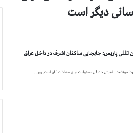
نسانی دیگر است
 المللی پاریس: جابجایی ساکنان اشرف در داخل عراق
شرط موفقیت پذیرش حداقل مسئولیت برای حفاظت آنان است. روز…