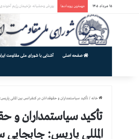
۱۵ مرداد ۱۴۰۵
یورش وحشیانه گارد زندان اوین به سالن ۵ بند ۷ و ضرب و شتم زندان
مهمترین رویدادها
صفحه اصلی
آشنایی با شورای ملی مقاومت ایران
خانه
/
تأکید سیاستمداران و حقوقدانان در کنفرانس بین المللی پاری
تأکید سیاستمداران و حق
المللی پاریس: جابجایی 