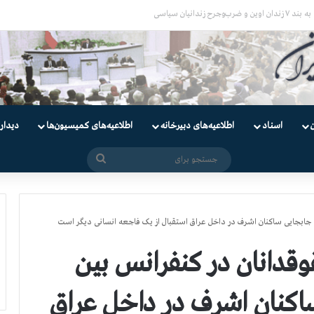
یان
اسناد
اطلاعیه‌های دبیرخانه
اطلاعیه‌های کمیسیون‌‌ها
دیدار
جستجو
برای
س: جابجایی ساکنان اشرف در داخل عراق استقبال از یک فاجعه انسانی دیگر است
وقدانان در کنفرانس بین
ساکنان اشرف در داخل عراق