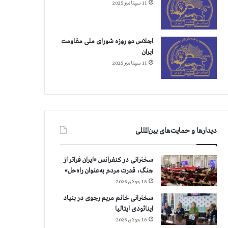
11 سپتامبر 2025
اجلاس دو روزه شورای ملی مقاومت
ایران
11 سپتامبر 2025
دیدارها و حمایت‌های بین‌المللی
سخنرانی در کنفرانس «ایران فراتر از
جنگ، قدرت مردم به‌عنوان راه‌حل»
18 جولای 2026
سخنرانی خانم مریم رجوی در بنیاد
اینائودی ایتالیا
18 جولای 2026