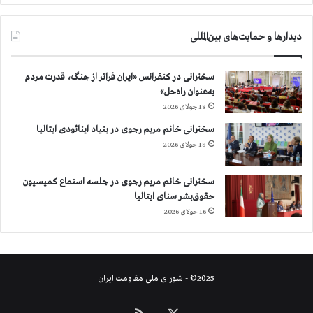
دیدارها و حمایت‌های بین‌المللی
سخنرانی در کنفرانس «ایران فراتر از جنگ، قدرت مردم
به‌عنوان راه‌حل»
18 جولای 2026
سخنرانی خانم مریم رجوی در بنیاد اینائودی ایتالیا
18 جولای 2026
سخنرانی خانم مریم رجوی در جلسه استماع کمیسیون
حقوق‌بشر سنای ایتالیا
16 جولای 2026
2025© - شورای ملی مقاومت ایران