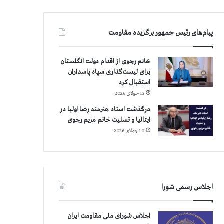
پیام‌های رئیس جمهور برگزیده مقاومت
خانم رجوی از اقدام دولت انگلستان
برای لیست‌گذاری سپاه پاسداران
استقبال کرد
13 جولای 2026
درگذشت استاد هنرمند رضا اولیا در
ایتالیا و تسلیت خانم مریم رجوی
10 جولای 2026
اجلاس رسمی شورا
اجلاس شورای ملی مقاومت ایران