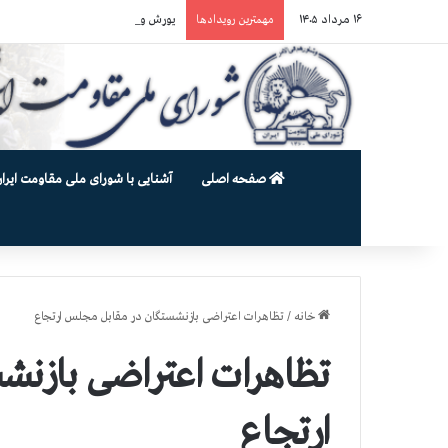
۱۶ مرداد ۱۴۰۵
یورش وحشیانه دژخیمان رژیم آخوندی به بند ۷ زندان اوین و ضرب‌وجرح زن
مهمترین رویدادها
صفحه اصلی
آشنایی با شورای ملی مقاومت ایران
خانه
/
تظاهرات اعتراضی بازنشستگان در مقابل مجلس ارتجاع
تظاهرات اعتراضی بازنش
ارتجاع