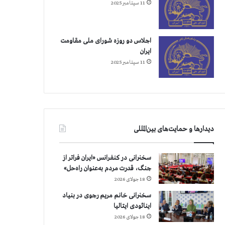
11 سپتامبر 2025
اجلاس دو روزه شورای ملی مقاومت
ایران
11 سپتامبر 2025
دیدارها و حمایت‌های بین‌المللی
سخنرانی در کنفرانس «ایران فراتر از
جنگ، قدرت مردم به‌عنوان راه‌حل»
18 جولای 2026
سخنرانی خانم مریم رجوی در بنیاد
اینائودی ایتالیا
18 جولای 2026