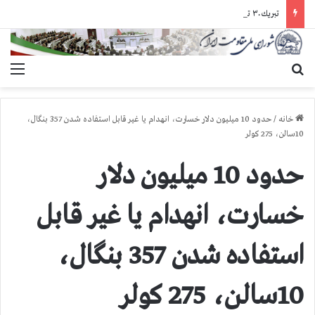
تبريك ۳۰ تير در صد و بيستمين سال انقلاب مشروطه عليه سلطنت مطلقه
جستجو برای
منو
خانه
/
حدود 10 میلیون دلار خسارت، انهدام یا غیر قابل استفاده شدن 357 بنگال،
10سالن، 275 کولر
حدود 10 میلیون دلار
خسارت، انهدام یا غیر قابل
استفاده شدن 357 بنگال،
10سالن، 275 کولر