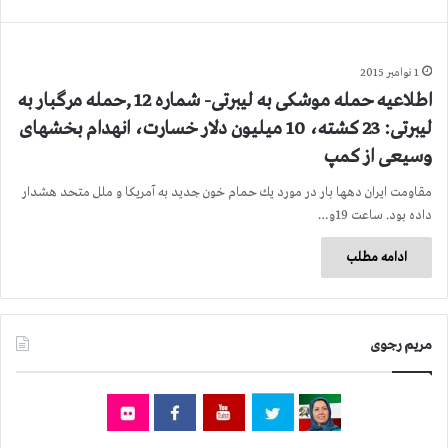
1 نوامبر 2015
اطلاعیه حمله موشكی به لیبرتی- شماره 12 ,حمله مرگبار به
لیبرتی: 23 كشته، 10 میلیون دلار خسارت، انهدام بخشهای
وسیعی از كمپ
مقاومت ایران دهها بار در مورد یك حمام خون جدید به آمریكا و ملل متحد هشدار
داده بود. ساعت 19و…
ادامه مطلب
مریم رجوی