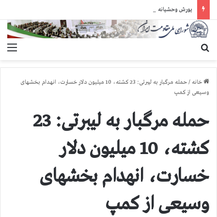
یورش وحشیانه دژخیمان رژیم آخوندی به بند ۷ زندان اوین و ضرب‌وجرح زندانیان سیاسی
جستجو برای
منو
خانه
/
حمله مرگبار به لیبرتی: 23 كشته، 10 میلیون دلار خسارت، انهدام بخشهای
وسیعی از كمپ
حمله مرگبار به لیبرتی: 23
كشته، 10 میلیون دلار
خسارت، انهدام بخشهای
وسیعی از كمپ