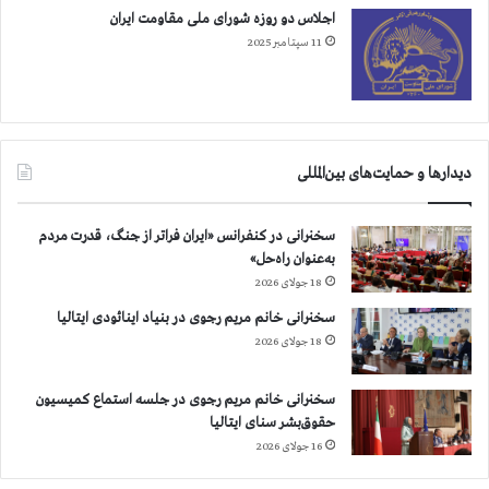
اجلاس دو روزه شورای ملی مقاومت ایران
11 سپتامبر 2025
دیدارها و حمایت‌های بین‌المللی
سخنرانی در کنفرانس «ایران فراتر از جنگ، قدرت مردم
به‌عنوان راه‌حل»
18 جولای 2026
سخنرانی خانم مریم رجوی در بنیاد اینائودی ایتالیا
18 جولای 2026
سخنرانی خانم مریم رجوی در جلسه استماع کمیسیون
حقوق‌بشر سنای ایتالیا
16 جولای 2026