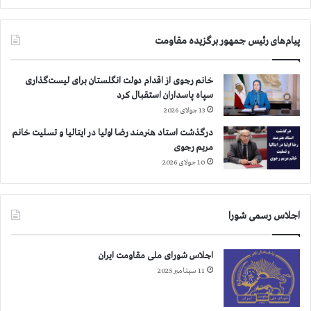
پیام‌های رئیس جمهور برگزیده مقاومت
خانم رجوی از اقدام دولت انگلستان برای لیست‌گذاری
سپاه پاسداران استقبال کرد
13 جولای 2026
درگذشت استاد هنرمند رضا اولیا در ایتالیا و تسلیت خانم
مریم رجوی
10 جولای 2026
اجلاس رسمی شورا
اجلاس شورای ملی مقاومت ایران
11 سپتامبر 2025