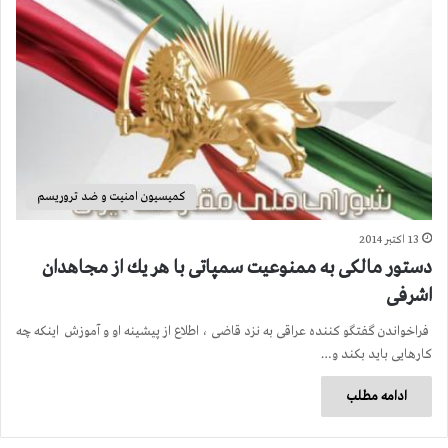
کمیسیون امنیت و ضد تروریسم
13 اکتبر 2014
دستور مالكی به ممنوعیت سمپاتی با هر یك از مجاهدان
اشرفی
فراخواندن گفتگو كننده عراقی به نزد قاضی ، اطلاع از پیشینه او و آموزش اینكه چه
كارهایی باید بكند و…
ادامه مطلب