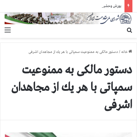
یورش وحشیانه دژخیمان رژیم آخوندی به بند ۷ زندان اوین و ضرب‌وجرح زندانیان سیاسی
جستجو برای
منو
خانه
/
دستور مالكی به ممنوعیت سمپاتی با هر یك از مجاهدان اشرفی
دستور مالكی به ممنوعیت
سمپاتی با هر یك از مجاهدان
اشرفی