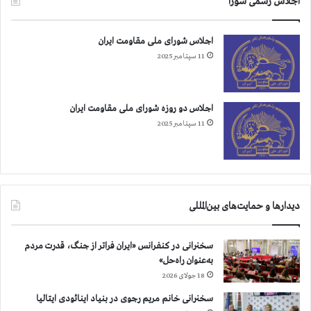
اجلاس رسمی شورا
اجلاس شورای ملی مقاومت ایران
11 سپتامبر 2025
اجلاس دو روزه شورای ملی مقاومت ایران
11 سپتامبر 2025
دیدارها و حمایت‌های بین‌المللی
سخنرانی در کنفرانس «ایران فراتر از جنگ، قدرت مردم
به‌عنوان راه‌حل»
18 جولای 2026
سخنرانی خانم مریم رجوی در بنیاد اینائودی ایتالیا