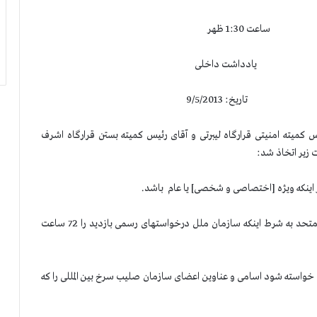
ظهر
شت داخلی
: 9/5/2013
س كمیته امنیتی قرارگاه لیبرتی و آقای رئیس كمیته بستن قرارگاه اشرف
یر اتخاذ شد:
2- اجازه پیشاپیش برای بازدید از قرارگاه اشرف از جانب ملل متحد به شرط اینكه سازمان ملل درخواستهای رسمی بازدید را 72 ساعت
 خواسته شود اسامی و عناوین اعضای سازمان صلیب سرخ بین المللی را كه