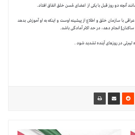
راقی با سازمان خلق و اطلاع از پیشینه اوست و اینكه به او آموزش بدهد
ه ساكنان] انجام دهد، در حد اكثر آمادگی باشد.
‌ترست
‫رددیت
اشتراک گذاری از طریق ایمیل
چاپ
ا