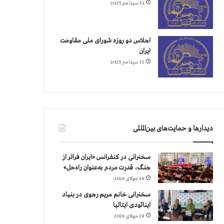
11 سپتامبر 2025
اجلاس دو روزه شورای ملی مقاومت
ایران
11 سپتامبر 2025
دیدارها و حمایت‌های بین‌المللی
سخنرانی در کنفرانس «ایران فراتر از
جنگ، قدرت مردم به‌عنوان راه‌حل»
18 جولای 2026
سخنرانی خانم مریم رجوی در بنیاد
اینائودی ایتالیا
18 جولای 2026