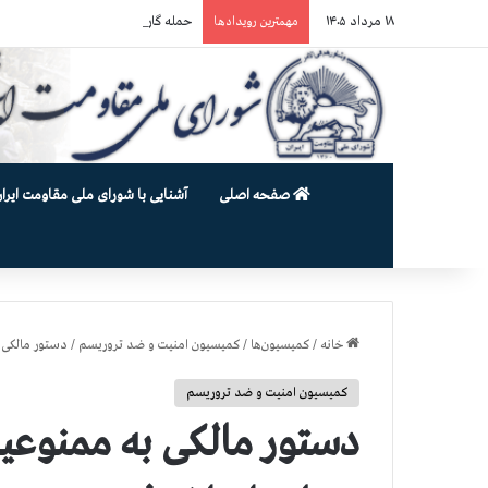
۱۸ مرداد ۱۴۰۵
حمله گارد زندان به سالنهای ۳ و ۴ بند ۷ اوین و اعمال فشار بر زندانیان سیاسی در شهرهای مختلف
مهمترین رویدادها
صفحه اصلی
آشنایی با شورای ملی مقاومت ایران
خانه
/
کمیسیون‌ها
/
کمیسیون امنیت و ضد تروریسم
/
دستور مالكی 
کمیسیون امنیت و ضد تروریسم
دستور مالكی به ممنوعیت