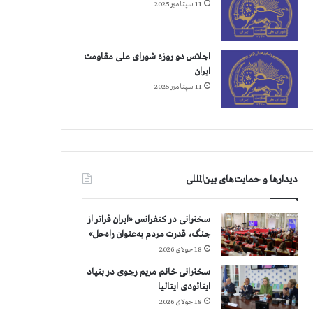
11 سپتامبر 2025
اجلاس دو روزه شورای ملی مقاومت
ایران
11 سپتامبر 2025
دیدارها و حمایت‌های بین‌المللی
سخنرانی در کنفرانس «ایران فراتر از
جنگ، قدرت مردم به‌عنوان راه‌حل»
18 جولای 2026
سخنرانی خانم مریم رجوی در بنیاد
اینائودی ایتالیا
18 جولای 2026