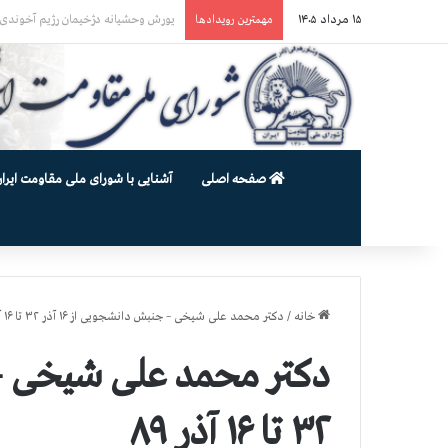
۱۵ مرداد ۱۴۰۵
یورش وحشیانه گارد زندان اوین به سالن ۵ بند ۷ و ضرب و شتم زندان
مهمترین رویدادها
صفحه اصلی
آشنایی با شورای ملی مقاومت ایران
خانه
/
دکتر محمد علی شیخی – جنبش دانشجویی از ۱۶ آذر ۳۲ تا ۱۶ آذر ۸۹
۳۲ تا ۱۶ آذر ۸۹