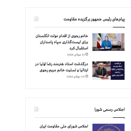
پیام‌های رئیس جمهور برگزیده مقاومت
خانم رجوی از اقدام دولت انگلستان
برای لیست‌گذاری سپاه پاسداران
استقبال کرد
13 جولای 2026
درگذشت استاد هنرمند رضا اولیا در
ایتالیا و تسلیت خانم مریم رجوی
10 جولای 2026
اجلاس رسمی شورا
اجلاس شورای ملی مقاومت ایران