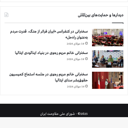
دیدارها و حمایت‌های بین‌المللی
سخنرانی در کنفرانس «ایران فراتر از جنگ، قدرت مردم
به‌عنوان راه‌حل»
18 جولای 2026
سخنرانی خانم مریم رجوی در بنیاد اینائودی ایتالیا
18 جولای 2026
سخنرانی خانم مریم رجوی در جلسه استماع کمیسیون
حقوق‌بشر سنای ایتالیا
16 جولای 2026
2025© - شورای ملی مقاومت ایران