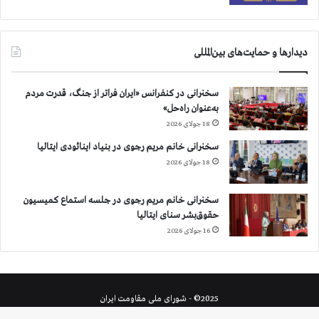
دیدارها و حمایت‌های بین‌المللی
سخنرانی در کنفرانس «ایران فراتر از جنگ، قدرت مردم
به‌عنوان راه‌حل»
18 جولای 2026
سخنرانی خانم مریم رجوی در بنیاد اینائودی ایتالیا
18 جولای 2026
سخنرانی خانم مریم رجوی در جلسه استماع کمیسیون
حقوق‌بشر سنای ایتالیا
16 جولای 2026
2025© - شورای ملی مقاومت ایران