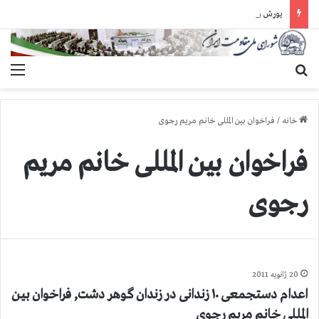
یورش وحشیانه دژخیمان رژیم آخوندی به بند ۷ زندان اوین و ضرب‌وجرح زندانیان سیاسی
جستجو برای
منو
خانه
/
فراخوان بین المللی خانم مریم رجوی
فراخوان بین المللی خانم مریم
رجوی
20 ژانویه 2011
اعدام دستجمعی ۱۰ زندانی در زندان گوهر دشت, فراخوان بین
المللی خانم مریم رجوی