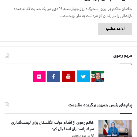
جلادان حاکم بر ایران, سحرگاه روز چهارشنبه ۲۹دی, در یک جنایت تکاندهنده
۱۰زندانی را در زندان گوهردشت به دار آویختند.…
ادامه مطلب
مریم رجوی
پیام‌های رئیس جمهور برگزیده مقاومت
خانم رجوی از اقدام دولت انگلستان برای لیست‌گذاری
سپاه پاسداران استقبال کرد
13 جولای 2026