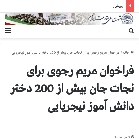
یورش وحشیانه دژخیمان رژیم آخوندی به بند ۷ زندان اوین و ضرب‌وجرح زندانیان سیاسی
جستجو برای
منو
خانه
/
فراخوان مریم رجوی برای نجات جان بیش از 200 دختر دانش آموز نیجریایی
فراخوان مریم رجوی برای
نجات جان بیش از 200 دختر
دانش آموز نیجریایی
9 می 2014