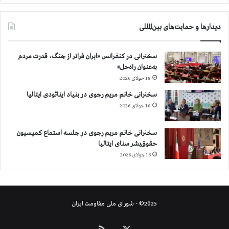
دیدارها و حمایت‌های بین‌المللی
سخنرانی در کنفرانس «ایران فراتر از جنگ، قدرت مردم
به‌عنوان راه‌حل»
18 جولای 2026
سخنرانی خانم مریم رجوی در بنیاد اینائودی ایتالیا
18 جولای 2026
سخنرانی خانم مریم رجوی در جلسه استماع کمیسیون
حقوق‌بشر سنای ایتالیا
16 جولای 2026
2025© - شورای ملی مقاومت ایران