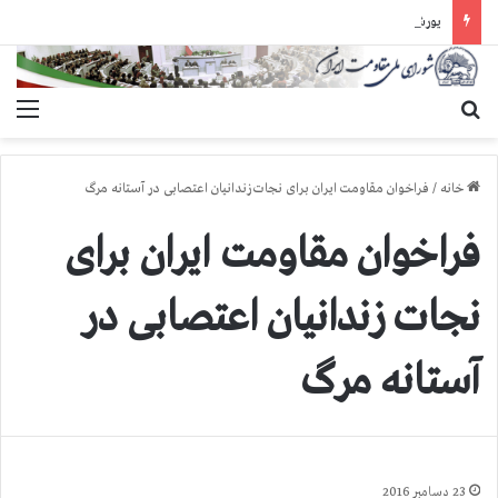
یورش وحشیانه گارد زندان اوین به سالن ۵ بند ۷ و ضرب و شتم زندانیان
جستجو برای
منو
خانه
/
فراخوان مقاومت ایران برای نجات زندانیان اعتصابی در آستانه مرگ
فراخوان مقاومت ایران برای
نجات زندانیان اعتصابی در
آستانه مرگ
23 دسامبر 2016