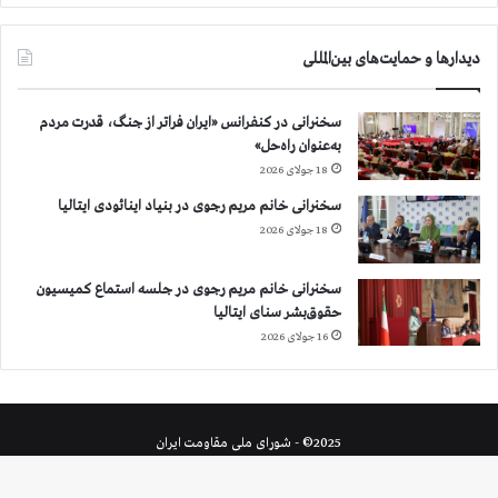
دیدارها و حمایت‌های بین‌المللی
سخنرانی در کنفرانس «ایران فراتر از جنگ، قدرت مردم
به‌عنوان راه‌حل»
18 جولای 2026
سخنرانی خانم مریم رجوی در بنیاد اینائودی ایتالیا
18 جولای 2026
سخنرانی خانم مریم رجوی در جلسه استماع کمیسیون
حقوق‌بشر سنای ایتالیا
16 جولای 2026
2025© - شورای ملی مقاومت ایران