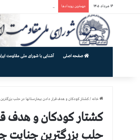
۱۶ مرداد ۱۴۰۵
یورش وحشیانه دژخیمان رژیم آخوندی به بند ۷ زندان اوین و ضرب‌وجرح زن
مهمترین رویدادها
صفحه اصلی
آشنایی با شورای ملی مقاومت ایران
خانه
/
كشتار كودكان و هدف قرار دادن بیمارستانها در حلب بزرگترین جنایت 
كشتار كودكان و هدف قرا
حلب بزرگترین جنایت جنگی قرن