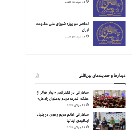
11 سپتامبر 2025
اجلاس دو روزه شورای ملی مقاومت
ایران
11 سپتامبر 2025
دیدارها و حمایت‌های بین‌المللی
سخنرانی در کنفرانس «ایران فراتر از
جنگ، قدرت مردم به‌عنوان راه‌حل»
18 جولای 2026
سخنرانی خانم مریم رجوی در بنیاد
اینائودی ایتالیا
18 جولای 2026