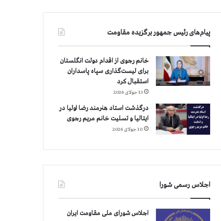
پیام‌های رئیس جمهور برگزیده مقاومت
خانم رجوی از اقدام دولت انگلستان
برای لیست‌گذاری سپاه پاسداران
استقبال کرد
13 جولای 2026
درگذشت استاد هنرمند رضا اولیا در
ایتالیا و تسلیت خانم مریم رجوی
10 جولای 2026
اجلاس رسمی شورا
اجلاس شورای ملی مقاومت ایران