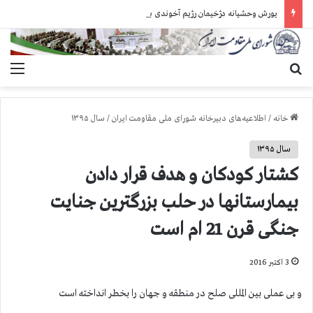
یورش وحشیانه دژخیمان رژیم آخوندی به بند ۷ زندان اوین و ضرب‌وجرح زندانیان سیاسی
جستجو برای
منو
خانه
/
اطلاعیه‌های دبیرخانه شورای ملی مقاومت ایران
/
سال ۱۳۹۵
سال ۱۳۹۵
كشتار كودكان و هدف قرار دادن
بیمارستانها در حلب بزرگترین جنایت
جنگی قرن 21 ام است
3 اکتبر 2016
و بی عملی بین المللی صلح در منطقه و جهان را بخطر انداخته است