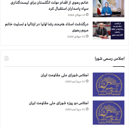
خانم رجوی از اقدام دولت انگلستان برای لیست‌گذاری
ن
سپاه پاسداران استقبال کرد
ی
13 جولای 2026
ن
ظ
درگذشت استاد هنرمند رضا اولیا در ایتالیا و تسلیت خانم
ا
مریم رجوی
م
10 جولای 2026
و
ل
ا
اجلاس رسمی شورا
ی
ت
ف
اجلاس شورای ملی مقاومت ایران
ق
11 سپتامبر 2025
ی
ه
ب
ر
اجلاس دو روزه شورای ملی مقاومت ایران
ا
11 سپتامبر 2025
ی
م
س