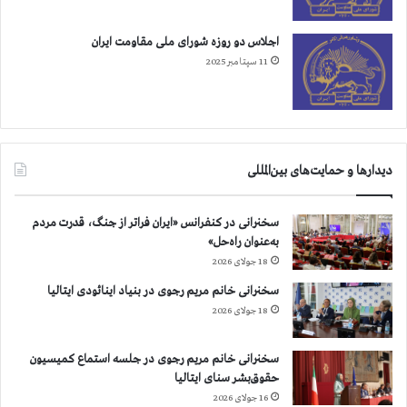
اجلاس دو روزه شورای ملی مقاومت ایران
11 سپتامبر 2025
دیدارها و حمایت‌های بین‌المللی
سخنرانی در کنفرانس «ایران فراتر از جنگ، قدرت مردم
به‌عنوان راه‌حل»
18 جولای 2026
سخنرانی خانم مریم رجوی در بنیاد اینائودی ایتالیا
18 جولای 2026
سخنرانی خانم مریم رجوی در جلسه استماع کمیسیون
حقوق‌بشر سنای ایتالیا
16 جولای 2026