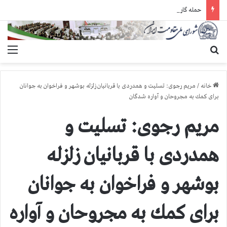
حمله گارد زندان به سالنهای ۳ و ۴ بند ۷ اوین و اعمال فشار بر زندانیان سیاسی در شهرهای مختلف
جستجو برای
منو
خانه
/
مریم رجوی: تسلیت و همدردی با قربانیان زلزله بوشهر و فراخوان به جوانان
برای كمك به مجروحان و آواره شدگان
مریم رجوی: تسلیت و
همدردی با قربانیان زلزله
بوشهر و فراخوان به جوانان
برای كمك به مجروحان و آواره