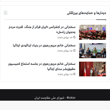
دیدارها و حمایت‌های بین‌المللی
سخنرانی در کنفرانس «ایران فراتر از جنگ، قدرت مردم
به‌عنوان راه‌حل»
18 جولای 2026
سخنرانی خانم مریم رجوی در بنیاد اینائودی ایتالیا
18 جولای 2026
سخنرانی خانم مریم رجوی در جلسه استماع کمیسیون
حقوق‌بشر سنای ایتالیا
16 جولای 2026
2025© - شورای ملی مقاومت ایران