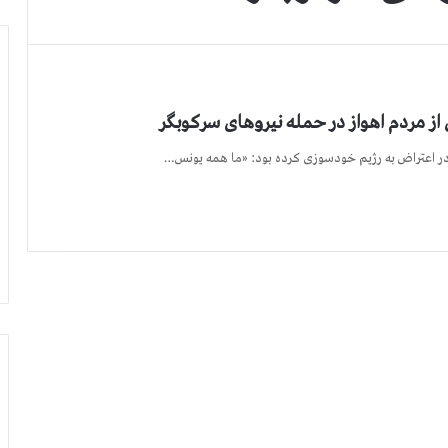
 مردم اهواز در حمله نیروهای سركوبگر
 در اعتراض به رژیم خودسوزی كرده بود: «ما همه یونس…