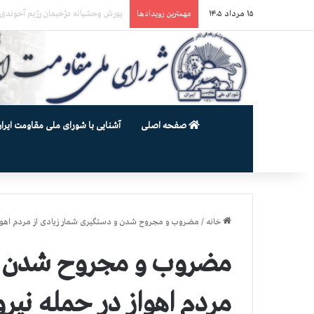
۱۵ مرداد ۱۴۰۵
یورش وحشیانه گارد زندان اوین به سالن ۵ بند ۷ و ضرب و شتم زندان
مهمترین رویدادها
صفحه اصلی
آشنایی با شورای ملی مقاومت ایران
خانه
/
مضروب و مجروح شدن و دستگیری شمار زیادی از مردم اهواز
مضروب و مجروح شدن و 
مردم اهواز در حمله نیر