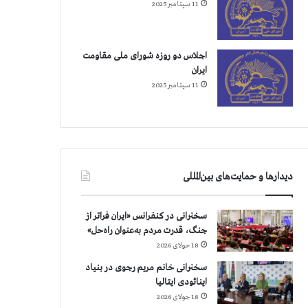
11 سپتامبر 2025
اجلاس دو روزه شورای ملی مقاومت
ایران
11 سپتامبر 2025
دیدارها و حمایت‌های بین‌المللی
سخنرانی در کنفرانس «ایران فراتر از
جنگ، قدرت مردم به‌عنوان راه‌حل»
18 جولای 2026
سخنرانی خانم مریم رجوی در بنیاد
اینائودی ایتالیا
18 جولای 2026