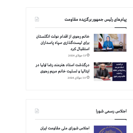
پیام‌های رئیس جمهور برگزیده مقاومت
خانم رجوی از اقدام دولت انگلستان
برای لیست‌گذاری سپاه پاسداران
استقبال کرد
13 جولای 2026
درگذشت استاد هنرمند رضا اولیا در
ایتالیا و تسلیت خانم مریم رجوی
10 جولای 2026
اجلاس رسمی شورا
اجلاس شورای ملی مقاومت ایران