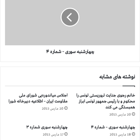
م
ا
ا
ر
ر
ش
ه
ن
۳
ب
ه
س
و
چهارشنبه سوری - شماره ۴
ر
ی
-
نوشته های مشابه
ش
م
ا
خانم رجوی جنایت تروریستی تونس را
اجلاس میاندوره‌یی شورای ملی
ر
محكوم و با رئیس جمهور تونس ابراز
مقاومت ایران – اطلاعیه دبیرخانه شورا
ه
همبستگی می كند
20 مارس 2015
۴
20 مارس 2015
چهارشنبه سوری – شماره ۴
چهارشنبه سوری شماره ۳
18 مارس 2015
17 مارس 2015