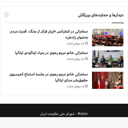
دیدارها و حمایت‌های بین‌المللی
سخنرانی در کنفرانس «ایران فراتر از جنگ، قدرت مردم
به‌عنوان راه‌حل»
18 جولای 2026
سخنرانی خانم مریم رجوی در بنیاد اینائودی ایتالیا
18 جولای 2026
سخنرانی خانم مریم رجوی در جلسه استماع کمیسیون
حقوق‌بشر سنای ایتالیا
16 جولای 2026
2025© - شورای ملی مقاومت ایران