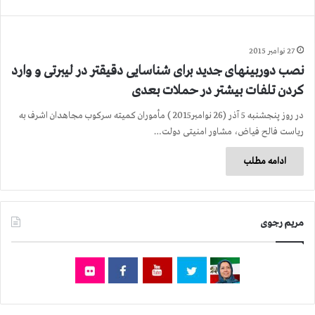
27 نوامبر 2015
نصب دوربینهای جدید برای شناسایی دقیقتر در لیبرتی و وارد
كردن تلفات بیشتر در حملات بعدی
در روز پنجشنبه 5 آذر (26 نوامبر2015 ) مأموران كمیته سركوب مجاهدان اشرف به
ریاست فالح فیاض، مشاور امنیتی دولت…
ادامه مطلب
مریم رجوی