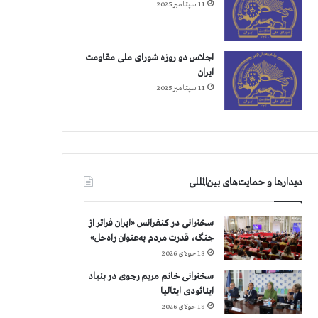
11 سپتامبر 2025
اجلاس دو روزه شورای ملی مقاومت
ایران
11 سپتامبر 2025
دیدارها و حمایت‌های بین‌المللی
سخنرانی در کنفرانس «ایران فراتر از
جنگ، قدرت مردم به‌عنوان راه‌حل»
18 جولای 2026
سخنرانی خانم مریم رجوی در بنیاد
اینائودی ایتالیا
18 جولای 2026