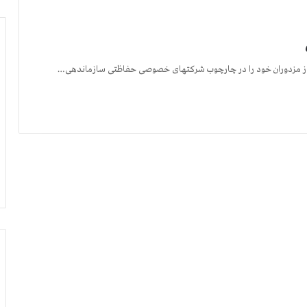
 از مزدوران خود را در چارچوب شرکتهای خصوصی حفاظتی سازماندهی…