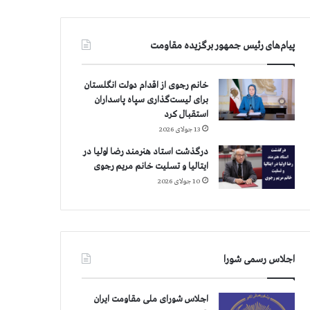
پیام‌های رئیس جمهور برگزیده مقاومت
خانم رجوی از اقدام دولت انگلستان
برای لیست‌گذاری سپاه پاسداران
استقبال کرد
13 جولای 2026
درگذشت استاد هنرمند رضا اولیا در
ایتالیا و تسلیت خانم مریم رجوی
10 جولای 2026
اجلاس رسمی شورا
اجلاس شورای ملی مقاومت ایران