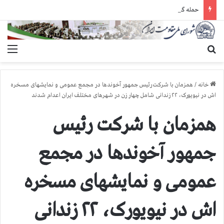
حمله گارد زندان به سالنهای ۳ و ۴ بند ۷ اوین و اعمال فشار بر زندانیان سیاسی در شهرهای مختلف
جستجو برای
منو
خانه
/
همزمان با شرکت رئیس جمهور آخوندها در مجمع عمومی و نمایشهای مسخره
اش در نیویورک، ۲۲ زندانی شامل چهار زن در شهرهای مختلف ایران اعدام شدند
همزمان با شرکت رئیس
جمهور آخوندها در مجمع
عمومی و نمایشهای مسخره
اش در نیویورک، ۲۲ زندانی